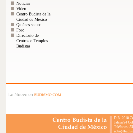
Noticias
Video
Centro Budista de la
Ciudad de México
Quiénes somos
Foro
Directorio de
Centros o Templos
Budistas
D.R. 2010 Ce
Jalapa 94 Co
Teléfonos: 5
aobo@budismo