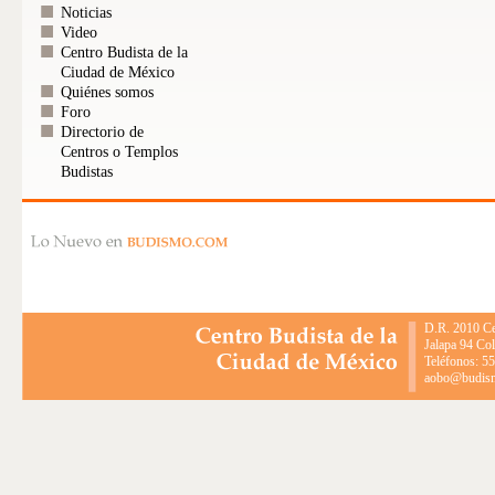
Noticias
Video
Centro Budista de la
Ciudad de México
Quiénes somos
Foro
Directorio de
Centros o Templos
Budistas
D.R. 2010 Ce
Jalapa 94 Co
Teléfonos: 5
aobo@budismo