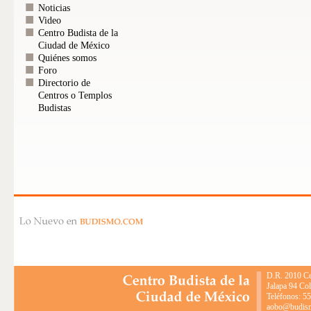
Noticias
Video
Centro Budista de la
Ciudad de México
Quiénes somos
Foro
Directorio de
Centros o Templos
Budistas
D.R. 2010 Ce
Jalapa 94 Co
Teléfonos: 5
aobo@budismo