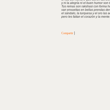
y ni la alegría ni el buen humor son 
Tus reinas son rakshasi con forma 
van envueltas en bellas prendas de
el sándalo, la turquesa y el oro las 
pero les faltan el corazón y la mente
|
Compartir