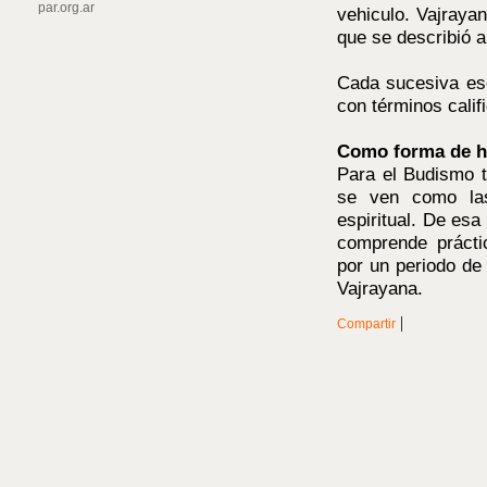
par.org.ar
vehiculo. Vajrayan
que se describió a
Cada sucesiva esc
con términos calif
Como forma de hab
Para el Budismo t
se ven como las
espiritual. De esa
comprende prácti
por un periodo de
Vajrayana.
|
Compartir