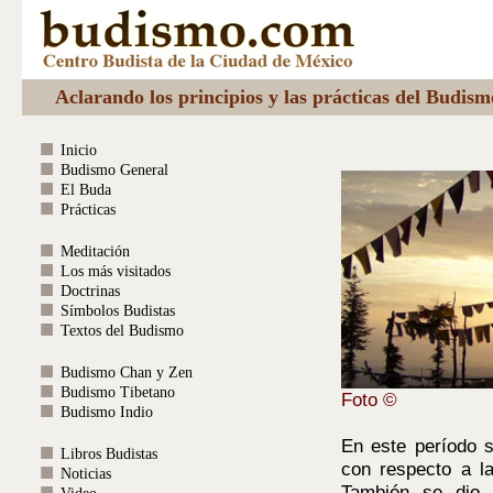
Aclarando los principios y las prácticas del Budis
Inicio
Budismo General
El Buda
Prácticas
Meditación
Los más visitados
Doctrinas
Símbolos Budistas
Textos del Budismo
Budismo Chan y Zen
Budismo Tibetano
Foto ©
Budismo Indio
En este período 
Libros Budistas
con respecto a l
Noticias
También se dio 