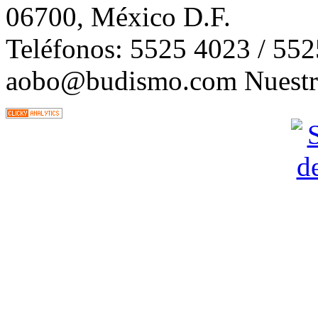
06700, México D.F.
Teléfonos: 5525 4023 / 55
aobo@budismo.com Nuestra 