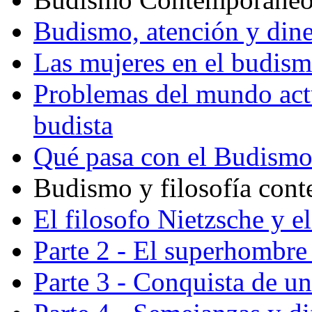
Budismo, atención y din
Las mujeres en el budis
Problemas del mundo actu
budista
Qué pasa con el Budism
Budismo y filosofía con
El filosofo Nietzsche y e
Parte 2 - El superhombre 
Parte 3 - Conquista de u