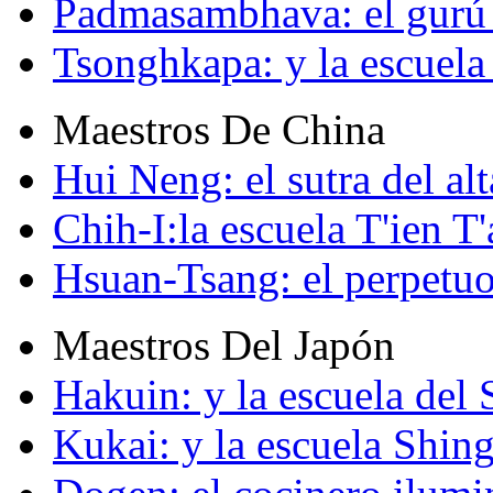
Padmasambhava: el gurú 
Tsonghkapa: y la escuela
Maestros De China
Hui Neng: el sutra del alt
Chih-I:la escuela T'ien T'
Hsuan-Tsang: el perpetuo
Maestros Del Japón
Hakuin: y la escuela del
Kukai: y la escuela Shin