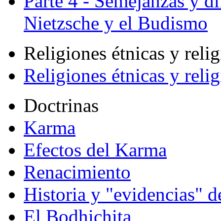
Parte 4 - Semejanzas y di
Nietzsche y el Budismo
Religiones étnicas y reli
Religiones étnicas y reli
Doctrinas
Karma
Efectos del Karma
Renacimiento
Historia y "evidencias" d
El Bodhichita