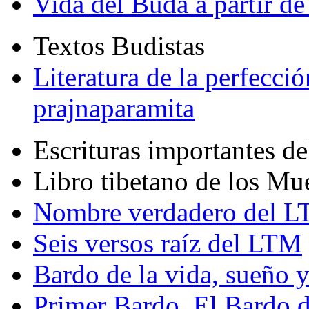
Vida del Buda a partir de
Textos Budistas
Literatura de la perfecció
prajnaparamita
Escrituras importantes d
Libro tibetano de los Mu
Nombre verdadero del LT
Seis versos raíz del LTM
Bardo de la vida, sueño 
Primer Bardo. El Bardo 