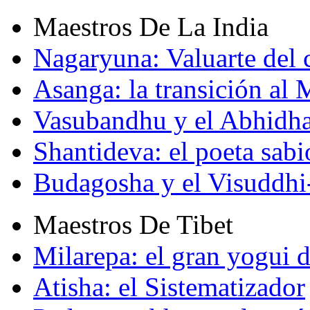
Maestros De La India
Nagaryuna: Valuarte del
Asanga: la transición al
Vasubandhu y el Abhidh
Shantideva: el poeta sabi
Budagosha y el Visuddh
Maestros De Tibet
Milarepa: el gran yogui d
Atisha: el Sistematizador