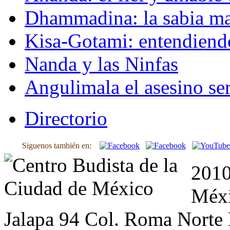
Dhammadina: la sabia ma
Kisa-Gotami: entendiend
Nanda y las Ninfas
Angulimala el asesino ser
Directorio
Siguenos también en:
2010
Méxi
Jalapa 94 Col. Roma Norte