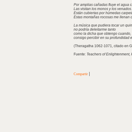
Por amplias cañadas fluye el agua c
Las visitan los monos y los venados.
Están cubiertas por húmedas carpe
Estas montañas rocosas me llenan d
La música que pudiera tocar un quin
no podría deleitarme tanto
como la dicha que obtengo cuando,
consigo percibir en su profundidad
(Theragatha 1062-1071, citado en Gr
Fuente:
Teachers of Enlightenment,
|
Compartir